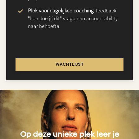
Plek voor
dagelijkse coaching
, feedback
"hoe doe jij dit" vragen en accountability
naar behoefte
WACHTLIJST
Op deze unieke plek leer je