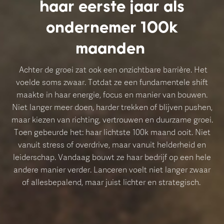
haar eerste jaar als
ondernemer 100k
maanden
Achter de groei zat ook een onzichtbare barrière. Het
voelde soms zwaar. Totdat ze een fundamentele shift
maakte in haar energie, focus en manier van bouwen.
Niet langer meer doen, harder trekken of blijven pushen,
maar kiezen van richting, vertrouwen en duurzame groei.
Toen gebeurde het: haar lichtste 100k maand ooit. Niet
vanuit stress of overdrive, maar vanuit helderheid en
leiderschap. Vandaag bouwt ze haar bedrijf op een hele
andere manier verder. Lanceren voelt niet langer zwaar
of allesbepalend, maar juist lichter en strategisch.