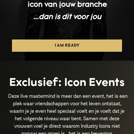
icon van jouw branche
...dan is dit voor jou
I AM READY
Exclusief: Icon Events
Deze live mastermind is meer dan een event, het is een
plek waar vriendschappen voor het leven ontstaat,
waarin je je even heel speciaal voelt en je voelt dat je
het volgende niveau waar bent. Samen met deze
vrouwen voel je direct waarom Industry Icons niet
zomaar een groep is… het is een beweging.