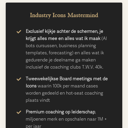
Industry Icons Mastermind
Exclusief kijkje achter de schermen, je
krijgt alles mee en alles wat ik maak
(AI
bots cursussen, business planning
templates, forecasting) en alles wat ik
gedurende je deelname ga maken
inclusief de coaching clubs T.W.V. 40k.
Tweewekelijkse Board meetings met de
Icons
waarin 100k per maand cases
worden gedeeld en hot-seat coaching
plaats vindt
Premium coaching op leiderschap
,
miljoenen merk en opschalen naar 1M +
per jaar