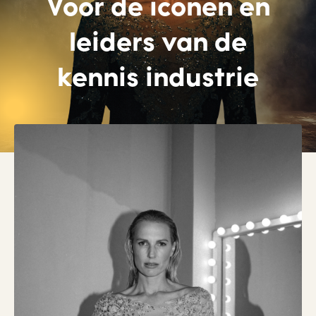
Voor de iconen en
leiders van de
kennis industrie