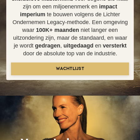
zijn om een miljoenenmerk en
impact
imperium
te bouwen volgens de Lichter
Ondernemen Legacy-methode. Een omgeving
waar
100K+ maanden
niet langer een
uitzondering zijn, maar de standaard, en waar
je wordt
gedragen
,
uitgedaagd
en
versterkt
door de absolute top van de industrie.
WACHTLIJST