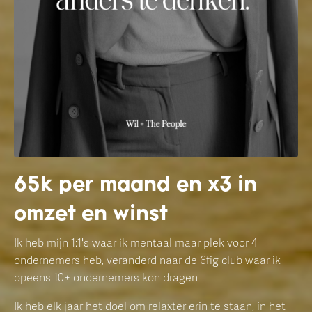
65k per maand en x3 in
omzet en winst
Ik heb mijn 1:1's waar ik mentaal maar plek voor 4
ondernemers heb, veranderd naar de 6fig club waar ik
opeens 10+ ondernemers kon dragen
Ik heb elk jaar het doel om relaxter erin te staan, in het