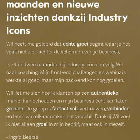
maanden en nieuwe
inzichten dankzij Industry
Icons
Wil heeft me geleerd dat
echte groei
begint waar je het
vaak niet ziet: achter de schermen van je business.
Ik zit nu twee maanden bij Industry Icons en volg Wil
haar coaching. Mijn front-end challenged en webinars
werkte al goed, maar mijn back-end kon nog groeien.
Wil liet me zien hoe ik klanten op een
authentieke
manier kan behouden en mijn business écht kan laten
groeien
. De groep is
fantastisch
: vertrouwen,
verbinden
en leren van elkaar maken het verschil. Dankzij Wil voel
ik niet alleen
groei
in mijn bedrijf, maar ook in mezelf.
- Ingrid Beerse