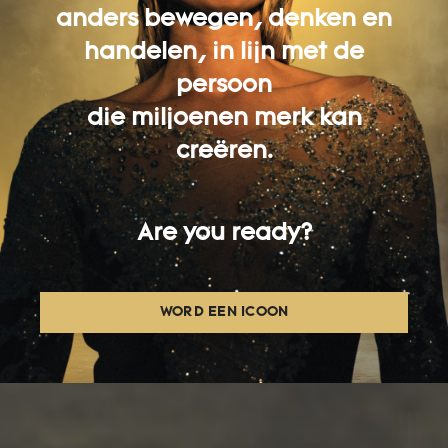
anders bewegen, denken en
handelen, in lijn met de
persoon
die miljoenen merk kan
creëren.
Are you ready?
WORD EEN ICOON