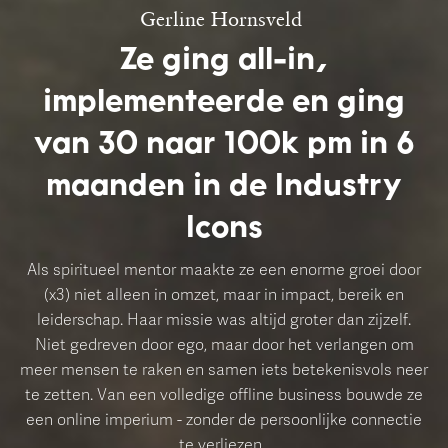
Gerline Hornsveld
Ze ging all-in,
implementeerde en ging
van 30 naar 100k pm in 6
maanden in de Industry
Icons
Als spiritueel mentor maakte ze een enorme groei door
(x3) niet alleen in omzet, maar in impact, bereik en
leiderschap. Haar missie was altijd groter dan zijzelf.
Niet gedreven door ego, maar door het verlangen om
meer mensen te raken en samen iets betekenisvols neer
te zetten. Van een volledige offline business bouwde ze
een online imperium - zonder de persoonlijke connectie
te verliezen.