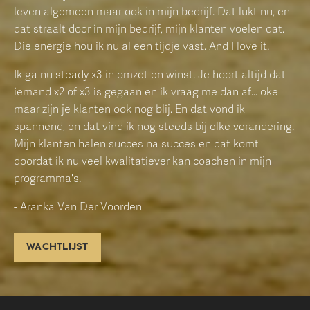
leven algemeen maar ook in mijn bedrijf. Dat lukt nu, en
dat straalt door in mijn bedrijf, mijn klanten voelen dat.
Die energie hou ik nu al een tijdje vast. And I love it.
Ik ga nu steady x3 in omzet en winst. Je hoort altijd dat
iemand x2 of x3 is gegaan en ik vraag me dan af... oke
maar zijn je klanten ook nog blij. En dat vond ik
spannend, en dat vind ik nog steeds bij elke verandering.
Mijn klanten halen succes na succes en dat komt
doordat ik nu veel kwalitatiever kan coachen in mijn
programma's.
- Aranka Van Der Voorden
WACHTLIJST