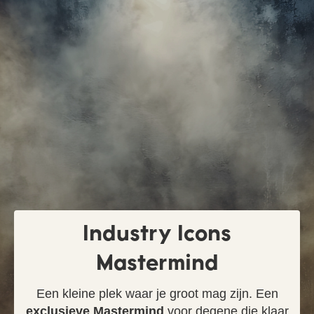
Industry Icons
Mastermind
Een kleine plek waar je groot mag zijn. Een
exclusieve Mastermind
voor degene die klaar